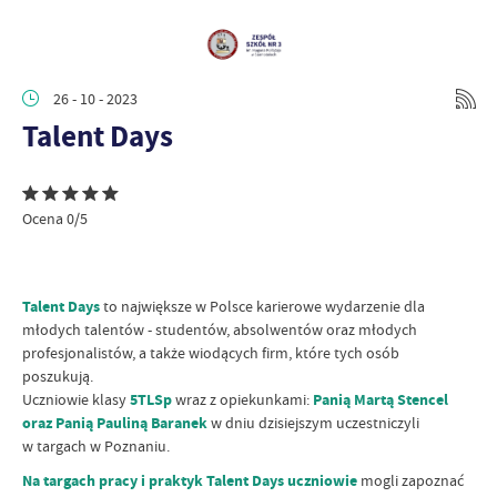
26 - 10 - 2023
Talent Days
Ocena 0/5
Talent Days
to największe w Polsce karierowe wydarzenie dla
młodych talentów - studentów, absolwentów oraz młodych
profesjonalistów, a także wiodących firm, które tych osób
poszukują.
Uczniowie klasy
5TLSp
wraz z opiekunkami:
Panią Martą Stencel
oraz Panią Pauliną Baranek
w dniu dzisiejszym uczestniczyli
w targach w Poznaniu.
Na targach pracy i praktyk Talent Days uczniowie
mogli zapoznać