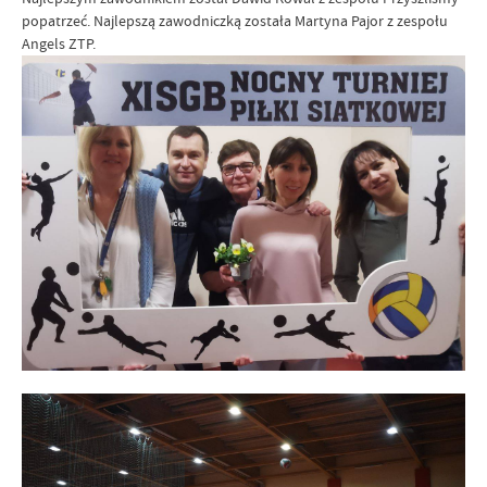
popatrzeć. Najlepszą zawodniczką została Martyna Pajor z zespołu
Angels ZTP.