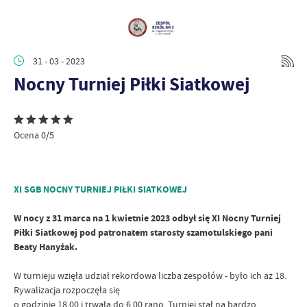
31 - 03 - 2023
Nocny Turniej Piłki Siatkowej
Ocena 0/5
XI SGB NOCNY TURNIEJ PIŁKI SIATKOWEJ
W nocy z 31 marca na 1 kwietnie 2023 odbył się XI Nocny Turniej
Piłki Siatkowej pod patronatem starosty szamotulskiego pani
Beaty Hanyżak.
W turnieju wzięła udział rekordowa liczba zespołów - było ich aż 18.
Rywalizacja rozpoczęła się
o godzinie 18.00 i trwała do 6.00 rano. Turniej stał na bardzo