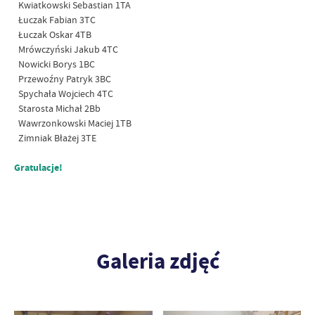
Kwiatkowski Sebastian 1TA
Łuczak Fabian 3TC
Łuczak Oskar 4TB
Mrówczyński Jakub 4TC
Nowicki Borys 1BC
Przewoźny Patryk 3BC
Spychała Wojciech 4TC
Starosta Michał 2Bb
Wawrzonkowski Maciej 1TB
Zimniak Błażej 3TE
Gratulacje!
Galeria zdjęć